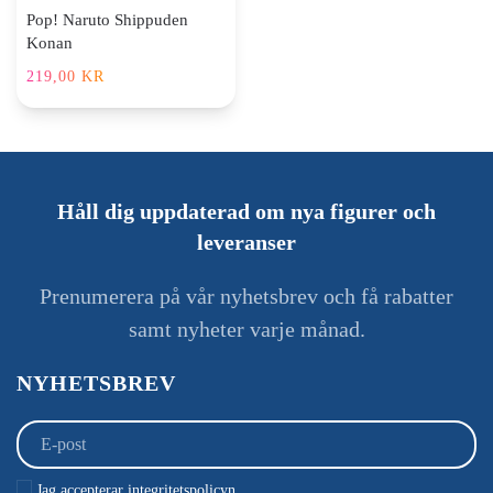
Pop! Naruto Shippuden
Konan
219,00
KR
Håll dig uppdaterad om nya figurer och
leveranser
Prenumerera på vår nyhetsbrev och få rabatter
samt nyheter varje månad.
NYHETSBREV
Jag accepterar integritetspolicyn