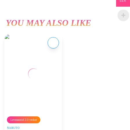
SEK
YOU MAY ALSO LIKE
Leveranstid 2-3 veckor
NARUTO