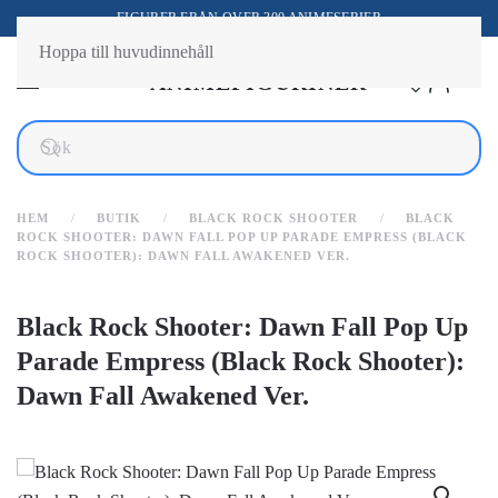
FIGURER FRÅN ÖVER 300 ANIMESERIER
Hoppa till huvudinnehåll
HEM
BUTIK
BLACK ROCK SHOOTER
BLACK
ROCK SHOOTER: DAWN FALL POP UP PARADE EMPRESS (BLACK
ROCK SHOOTER): DAWN FALL AWAKENED VER.
Black Rock Shooter: Dawn Fall Pop Up
Parade Empress (Black Rock Shooter):
Dawn Fall Awakened Ver.