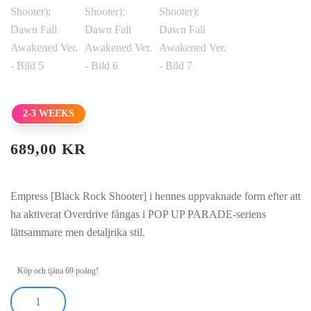
2-3 WEEKS
689,00
KR
Empress [Black Rock Shooter] i hennes uppvaknade form efter att
ha aktiverat Overdrive fångas i POP UP PARADE-seriens
lättsammare men detaljrika stil.
Köp och tjäna 69 poäng!
Black