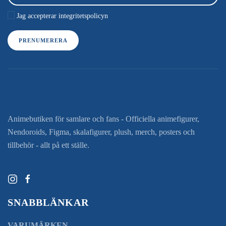
Jag accepterar integritetspolicyn
PRENUMERERA
Animebutiken för samlare och fans - Officiella animefigurer,
Nendoroids, Figma, skalafigurer, plush, merch, posters och
tillbehör - allt på ett ställe.
SNABBLÄNKAR
VARUMÄRKEN