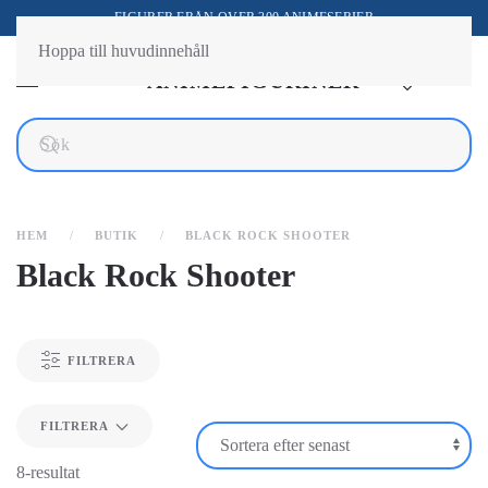
FIGURER FRÅN ÖVER 300 ANIMESERIER
Hoppa till huvudinnehåll
HEM
BUTIK
BLACK ROCK SHOOTER
Black Rock Shooter
FILTRERA
FILTRERA
8-resultat