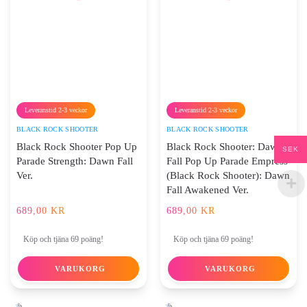
Leveranstid 2-3 veckor
Leveranstid 2-3 veckor
BLACK ROCK SHOOTER
BLACK ROCK SHOOTER
Black Rock Shooter Pop Up
Black Rock Shooter: Dawn
SEK
Parade Strength: Dawn Fall
Fall Pop Up Parade Empress
Ver.
(Black Rock Shooter): Dawn
Fall Awakened Ver.
689,00
KR
689,00
KR
Köp och tjäna 69 poäng!
Köp och tjäna 69 poäng!
VARUKORG
VARUKORG