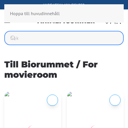
FIGURER FRÅN ÖVER 300 ANIMESERIER
Hoppa till huvudinnehåll
Till Biorummet / For
movieroom