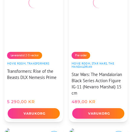
Leveranstid 2-3 veckor
Pre-order
MOVIE ROOM
,
TRANSFORMERS
MOVIE ROOM
,
STAR WARS
,
THE
MANDALORIAN
Transformers: Rise of the
Star Wars: The Mandalorian
Beasts DLX Nemesis Prime
Black Series Action Figure
IG-11 (Nevarro Marshal) 15
cm
5 290,00
KR
489,00
KR
VARUKORG
VARUKORG