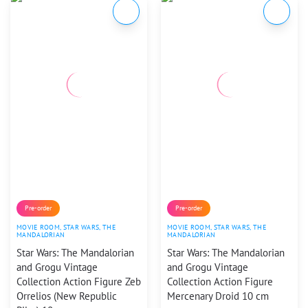
Pre-order
Pre-order
MOVIE ROOM
,
STAR WARS
,
THE
MOVIE ROOM
,
STAR WARS
,
THE
MANDALORIAN
MANDALORIAN
Star Wars: The Mandalorian
Star Wars: The Mandalorian
and Grogu Vintage
and Grogu Vintage
Collection Action Figure Zeb
Collection Action Figure
Orrelios (New Republic
Mercenary Droid 10 cm