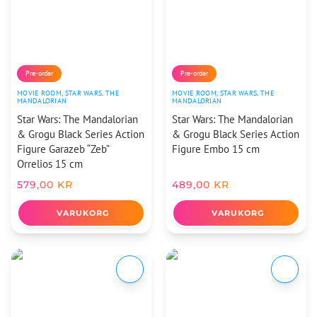
Pre-order
Pre-order
MOVIE ROOM
,
STAR WARS
,
THE
MOVIE ROOM
,
STAR WARS
,
THE
MANDALORIAN
MANDALORIAN
Star Wars: The Mandalorian
Star Wars: The Mandalorian
& Grogu Black Series Action
& Grogu Black Series Action
Figure Garazeb “Zeb”
Figure Embo 15 cm
Orrelios 15 cm
579,00
KR
489,00
KR
VARUKORG
VARUKORG