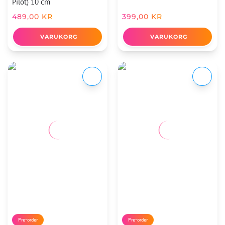
Pilot) 10 cm
489,00
KR
399,00
KR
VARUKORG
VARUKORG
Pre-order
Pre-order