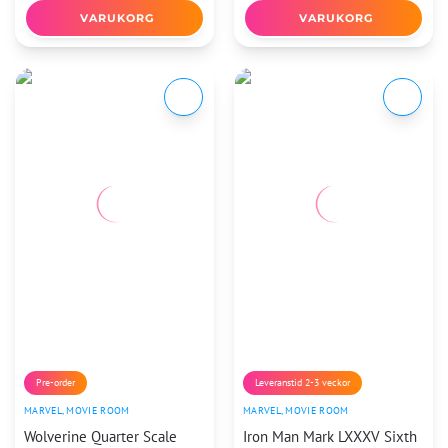
VARUKORG
VARUKORG
Pre-order
Leveranstid 2-3 veckor
MARVEL
,
MOVIE ROOM
MARVEL
,
MOVIE ROOM
Wolverine Quarter Scale
Iron Man Mark LXXXV Sixth