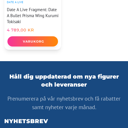
DATE A LIVE
Date A Live Fragment: Date
A Bullet Prisma Wing Kurumi
Tokisaki
4 789,00
KR
VARUKORG
Håll dig uppdaterad om nya figurer
och leveranser
Prenumerera på vår nyhetsbrev och få rabatter
samt nyheter varje månad.
NYHETSBREV