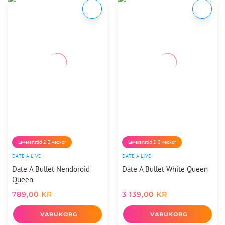
Leveranstid 2-3 veckor
Leveranstid 2-3 veckor
DATE A LIVE
DATE A LIVE
Date A Bullet Nendoroid
Date A Bullet White Queen
Queen
789,00
KR
3 139,00
KR
VARUKORG
VARUKORG