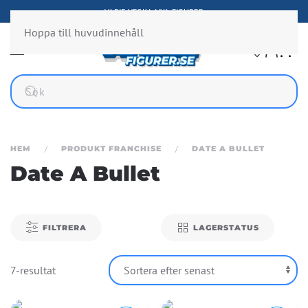
VARJE VECKA NYA FIGURER
Hoppa till huvudinnehåll
HEM
PRODUKT FRANCHISE
DATE A BULLET
Date A Bullet
FILTRERA
LAGERSTATUS
7-resultat