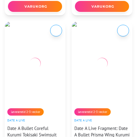
VARUKORG
VARUKORG
Leveranstid 2-3 veckor
Leveranstid 2-3 veckor
DATE A LIVE
DATE A LIVE
Date A Bullet Coreful
Date A Live Fragment: Date
Kurumi Tokisaki Swimsuit
A Bullet Prisma Wing Kurumi