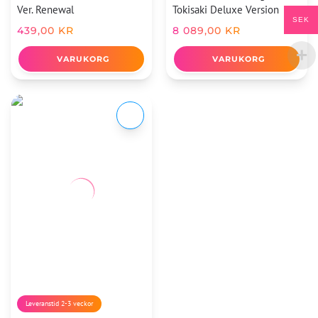
Ver. Renewal
Tokisaki Deluxe Version
SEK
439,00
KR
8 089,00
KR
VARUKORG
VARUKORG
Leveranstid 2-3 veckor