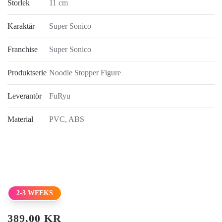
Storlek
11 cm
Karaktär
Super Sonico
Franchise
Super Sonico
Produktserie
Noodle Stopper Figure
Leverantör
FuRyu
Material
PVC, ABS
2-3 WEEKS
389,00
KR