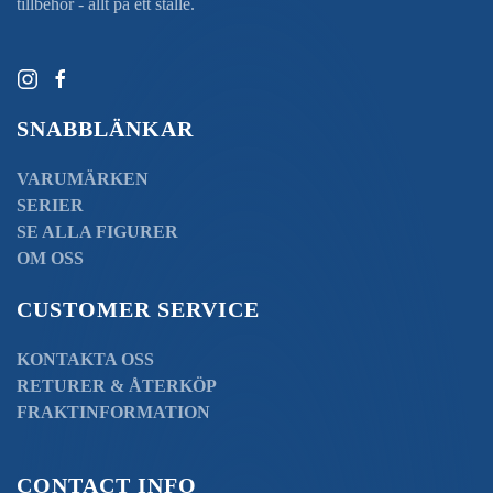
tillbehör - allt på ett ställe.
SNABBLÄNKAR
VARUMÄRKEN
SERIER
SE ALLA FIGURER
OM OSS
CUSTOMER SERVICE
KONTAKTA OSS
RETURER & ÅTERKÖP
FRAKTINFORMATION
CONTACT INFO