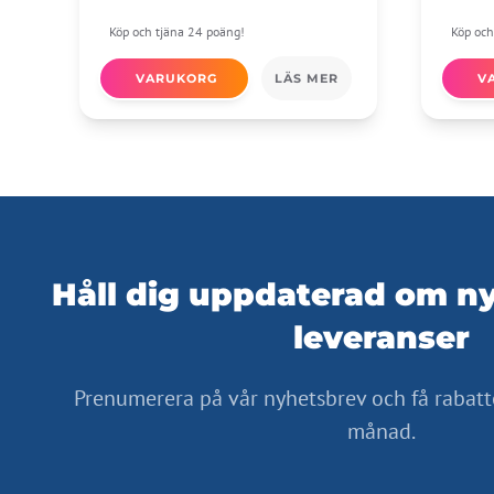
Köp och tjäna 24 poäng!
Köp och
VARUKORG
LÄS MER
V
Håll dig uppdaterad om ny
leveranser
Prenumerera på vår nyhetsbrev och få rabatt
månad.