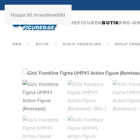
Hoppa till huvudinnehåll
ANIMEFIGURER
BUTIK
PRE-O
HEM
BUTIK
GIRLS’ FRONTLINE
GIRLS’ FRO