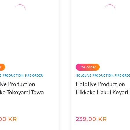
r
Pre-order
E PRODUCTION
,
PRE ORDER
HOLOLIVE PRODUCTION
,
PRE ORD
ive Production
Hololive Production
ke Tokoyami Towa
Hikkake Hakui Koyori
,00
KR
239,00
KR