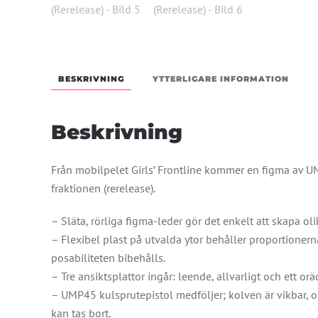
BESKRIVNING
YTTERLIGARE INFORMATION
Beskrivning
Från mobilpelet Girls’ Frontline kommer en figma av U
fraktionen (rerelease).
– Släta, rörliga figma-leder gör det enkelt att skapa oli
– Flexibel plast på utvalda ytor behåller proportioner
posabiliteten bibehålls.
– Tre ansiktsplattor ingår: leende, allvarligt och ett or
– UMP45 kulsprutepistol medföljer; kolven är vikbar,
kan tas bort.