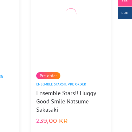
SEK
EUR
Pre-order
ER
ENSEMBLE STARS!!
,
PRE ORDER
Ensemble Stars!! Huggy
Good Smile Natsume
Sakasaki
239,00
KR