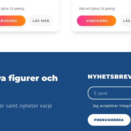
 tjäna 24 poäng!
Köp och tjäna 24 poäng!
ARUKORG
LÄS MER
VARUKORG
LÄS
a figurer och
NYHETSBRE
er samt nyheter varje
Jag accepterar integr
PRENUMERERA