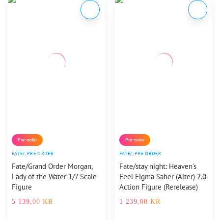
Pre-order
Pre-order
FATE/
,
PRE ORDER
FATE/
,
PRE ORDER
Fate/Grand Order Morgan,
Fate/stay night: Heaven’s
Lady of the Water 1/7 Scale
Feel Figma Saber (Alter) 2.0
Figure
Action Figure (Rerelease)
5 139,00
KR
1 239,00
KR