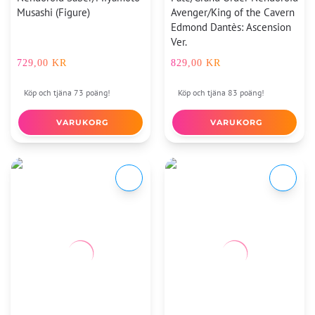
Musashi (Figure)
Avenger/King of the Cavern
Edmond Dantès: Ascension
Ver.
729,00
KR
829,00
KR
Köp och tjäna 73 poäng!
Köp och tjäna 83 poäng!
VARUKORG
VARUKORG