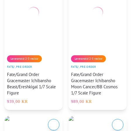
Leveranstid 2-3 veckor
Leveranstid 2-3 veckor
FATE/
,
PRE ORDER
FATE/
,
PRE ORDER
Fate/Grand Order
Fate/Grand Order
Gracemaster Ichibansho
Gracemaster Ichibansho
Beast/Ereshkigal 1/7 Scale
Moon Cancer/BB Cosmos
Figure
1/7 Scale Figure
939,00
KR
989,00
KR