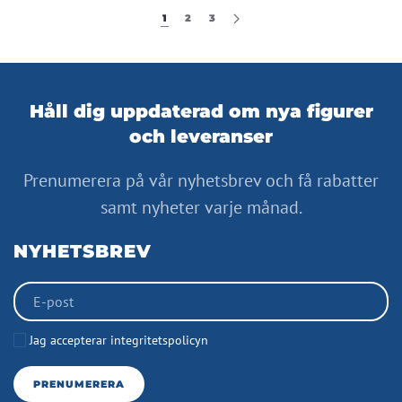
1
2
3
Håll dig uppdaterad om nya figurer
och leveranser
Prenumerera på vår nyhetsbrev och få rabatter
samt nyheter varje månad.
NYHETSBREV
Jag accepterar integritetspolicyn
PRENUMERERA