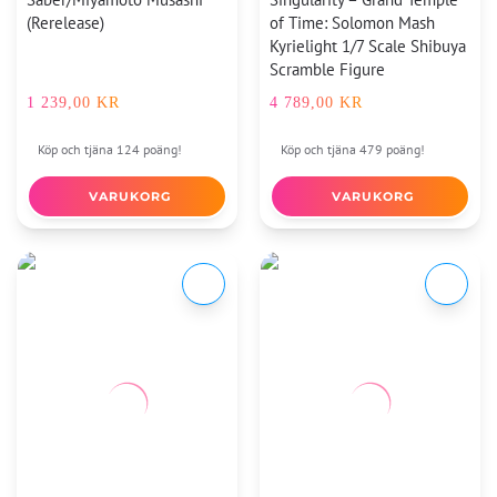
(Rerelease)
of Time: Solomon Mash
Kyrielight 1/7 Scale Shibuya
Scramble Figure
1 239,00
KR
4 789,00
KR
Köp och tjäna 124 poäng!
Köp och tjäna 479 poäng!
VARUKORG
VARUKORG