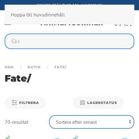
FIGURER FRÅN ÖVER 300 ANIMESERIER
Hoppa till huvudinnehåll
HEM
BUTIK
FATE/
Fate/
FILTRERA
LAGERSTATUS
70-resultat