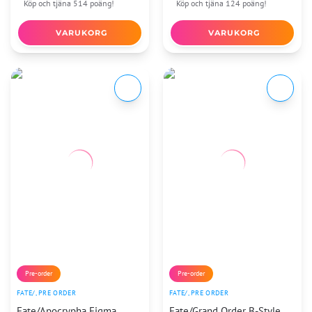
Köp och tjäna 514 poäng!
Köp och tjäna 124 poäng!
VARUKORG
VARUKORG
Pre-order
Pre-order
FATE/
,
PRE ORDER
FATE/
,
PRE ORDER
Fate/Apocrypha Figma
Fate/Grand Order B-Style