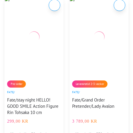
Pre-order
Leveranstid 2-3 veckor
FATE/
FATE/
Fate/stay night HELLO!
Fate/Grand Order
GOOD SMILE Action Figure
Pretender/Lady Avalon
Rin Tohsaka 10 cm
299,00
KR
3 789,00
KR