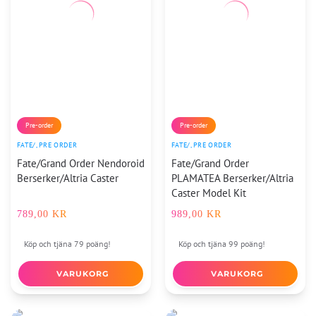
Pre-order
Pre-order
FATE/
,
PRE ORDER
FATE/
,
PRE ORDER
Fate/Grand Order Nendoroid
Fate/Grand Order
Berserker/Altria Caster
PLAMATEA Berserker/Altria
Caster Model Kit
789,00
KR
989,00
KR
Köp och tjäna 79 poäng!
Köp och tjäna 99 poäng!
VARUKORG
VARUKORG