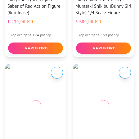
Saber of Red Action Figure
Murasaki Shikibu (Bunny Girl
(Rerelease)
Style) 1/4 Scale Figure
1 239,00
KR
5 689,00
KR
Köp och tjäna 124 poäng!
Köp och tjäna 569 poäng!
VARUKORG
VARUKORG