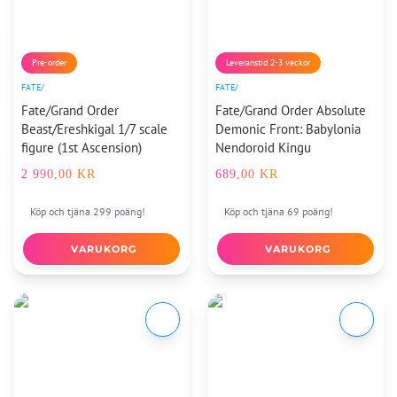
Pre-order
Leveranstid 2-3 veckor
FATE/
FATE/
Fate/Grand Order
Fate/Grand Order Absolute
Beast/Ereshkigal 1/7 scale
Demonic Front: Babylonia
figure (1st Ascension)
Nendoroid Kingu
2 990,00
KR
689,00
KR
Köp och tjäna 299 poäng!
Köp och tjäna 69 poäng!
VARUKORG
VARUKORG