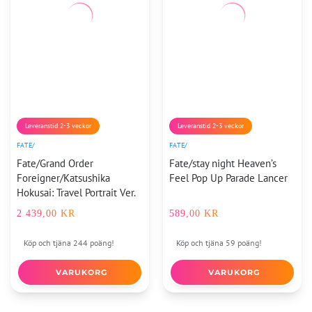
Leveranstid 2-3 veckor
Leveranstid 2-3 veckor
FATE/
FATE/
Fate/Grand Order
Fate/stay night Heaven’s
Foreigner/Katsushika
Feel Pop Up Parade Lancer
Hokusai: Travel Portrait Ver.
2 439,00
KR
589,00
KR
Köp och tjäna 244 poäng!
Köp och tjäna 59 poäng!
VARUKORG
VARUKORG