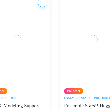
der
Pre-order
PRE ORDER
ENSEMBLE STARS!!
,
PRE ORDE
. Modeling Support
Ensemble Stars!! Hug