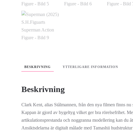
BESKRIVNING
YTTERLIGARE INFORMATION
Beskrivning
Clark Kent, alias Stålmannen, från den nya filmen finns nu
Kappan är gjord av bygeltyg vilket ger bra rörelsefrihet. M
artikulationsprestanda och noggranna modellering kan du å
Ansiktsdelarna är digitalt målade med Tamashii hudstruktur