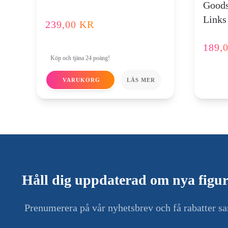
Goods
Links
239,00
KR
189,
Köp och tjäna 24 poäng!
VARUKORG
LÄS MER
Håll dig uppdaterad om nya figur
Prenumerera på vår nyhetsbrev och få rabatter s