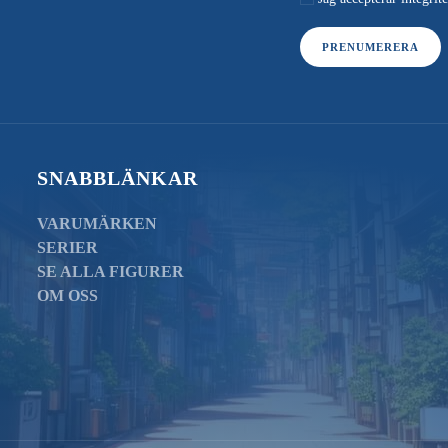
PRENUMERERA
SNABBLÄNKAR
VARUMÄRKEN
SERIER
SE ALLA FIGURER
OM OSS