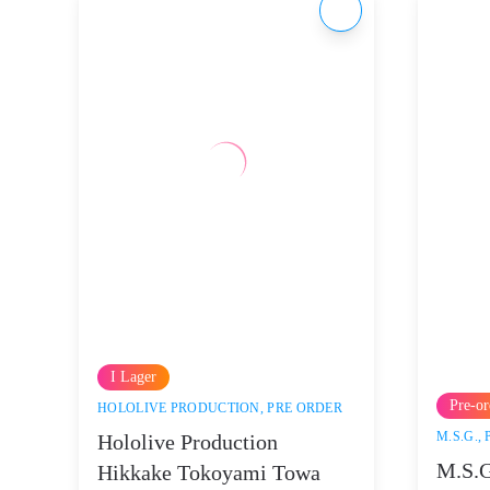
I Lager
Pre-or
HOLOLIVE PRODUCTION
,
PRE ORDER
M.S.G.
,
Hololive Production
M.S.G
Hikkake Tokoyami Towa