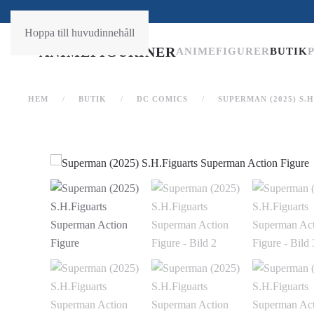
A FIGURER
Hoppa till huvudinnehåll
ANIMEFIGURER
BUTIK
HEM
BUTIK
DC COMICS
SUPERMAN (2025) S.