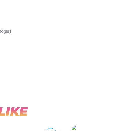
höger)
LIKE