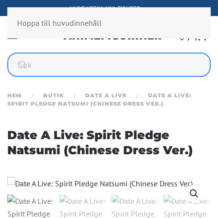
FIGURER FRÅN ÖVER 300 ANIMESERIER
Hoppa till huvudinnehåll
HEM
BUTIK
DATE A LIVE
DATE A LIVE:
SPIRIT PLEDGE NATSUMI (CHINESE DRESS VER.)
Date A Live: Spirit Pledge
Natsumi (Chinese Dress Ver.)