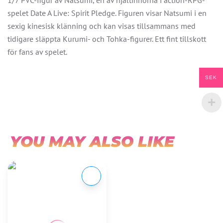
1/7 PVC-figur av Natsumi, en av hjältinnorna i action-RPG-
spelet Date A Live: Spirit Pledge. Figuren visar Natsumi i en
sexig kinesisk klänning och kan visas tillsammans med
tidigare släppta Kurumi- och Tohka-figurer. Ett fint tillskott
för fans av spelet.
SEK
YOU MAY ALSO LIKE