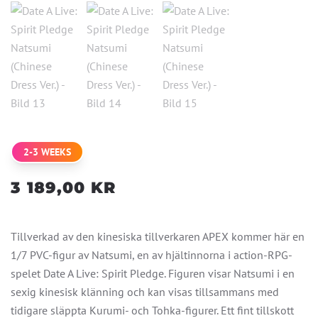
2-3 WEEKS
3 189,00
KR
Tillverkad av den kinesiska tillverkaren APEX kommer här en
1/7 PVC-figur av Natsumi, en av hjältinnorna i action-RPG-
spelet Date A Live: Spirit Pledge. Figuren visar Natsumi i en
sexig kinesisk klänning och kan visas tillsammans med
tidigare släppta Kurumi- och Tohka-figurer. Ett fint tillskott