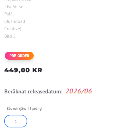
PRE-ORDER
449,00
KR
2026/06
Beräknat releasedatum:
Köp och tjäna 45 poäng!
Gekijouban
Chainsaw