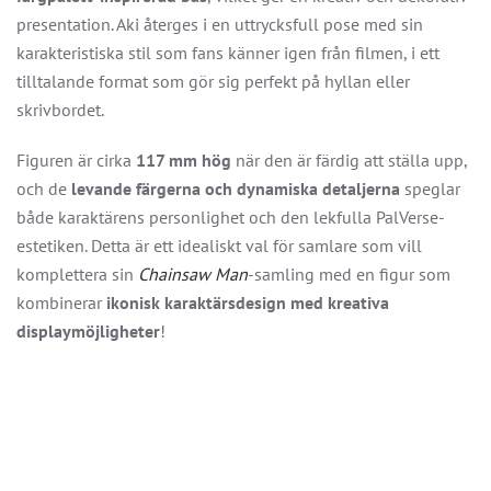
presentation. Aki återges i en uttrycksfull pose med sin
karakteristiska stil som fans känner igen från filmen, i ett
tilltalande format som gör sig perfekt på hyllan eller
skrivbordet.
Figuren är cirka
117 mm hög
när den är färdig att ställa upp,
och de
levande färgerna och dynamiska detaljerna
speglar
både karaktärens personlighet och den lekfulla PalVerse-
estetiken. Detta är ett idealiskt val för samlare som vill
komplettera sin
Chainsaw Man
-samling med en figur som
kombinerar
ikonisk karaktärsdesign med kreativa
displaymöjligheter
!