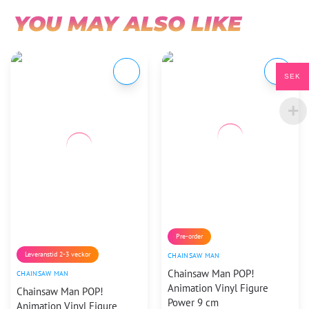
YOU MAY ALSO LIKE
SEK
Pre-order
Leveranstid 2-3 veckor
CHAINSAW MAN
Chainsaw Man POP!
CHAINSAW MAN
Animation Vinyl Figure
Chainsaw Man POP!
Power 9 cm
Animation Vinyl Figure