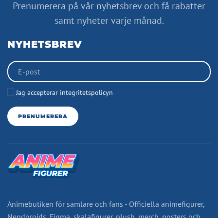
Prenumerera på vår nyhetsbrev och få rabatter
samt nyheter varje månad.
NYHETSBREV
Jag accepterar integritetspolicyn
PRENUMERERA
Animebutiken för samlare och fans - Officiella animefigurer,
Nendoroids, Figma, skalafigurer, plush, merch, posters och