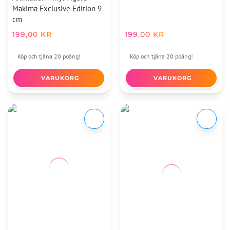
Makima Exclusive Edition 9
cm
199,00
KR
199,00
KR
Köp och tjäna 20 poäng!
Köp och tjäna 20 poäng!
VARUKORG
VARUKORG