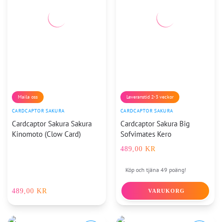
Maila oss
Leveranstid 2-3 veckor
CARDCAPTOR SAKURA
CARDCAPTOR SAKURA
Cardcaptor Sakura Sakura
Cardcaptor Sakura Big
Kinomoto (Clow Card)
Sofvimates Kero
489,00
KR
Köp och tjäna 49 poäng!
489,00
KR
VARUKORG