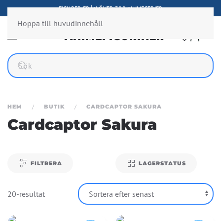
FIGURER FRÅN ÖVER 300 ANIMESERIER
Hoppa till huvudinnehåll
HEM
BUTIK
CARDCAPTOR SAKURA
Cardcaptor Sakura
FILTRERA
LAGERSTATUS
20-resultat