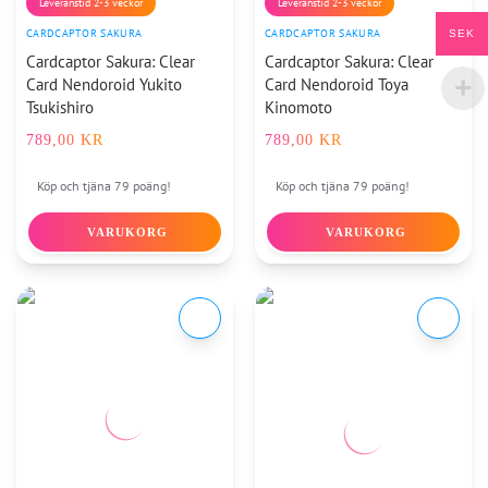
Leveranstid 2-3 veckor
Leveranstid 2-3 veckor
CARDCAPTOR SAKURA
CARDCAPTOR SAKURA
SEK
Cardcaptor Sakura: Clear
Cardcaptor Sakura: Clear
Card Nendoroid Yukito
Card Nendoroid Toya
Tsukishiro
Kinomoto
789,00
KR
789,00
KR
Köp och tjäna 79 poäng!
Köp och tjäna 79 poäng!
VARUKORG
VARUKORG