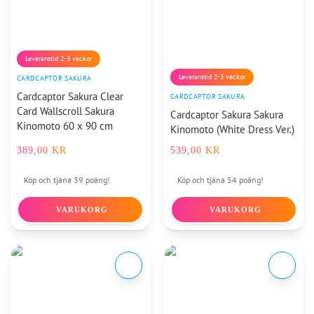
Leveranstid 2-3 veckor
Leveranstid 2-3 veckor
CARDCAPTOR SAKURA
Cardcaptor Sakura Clear
CARDCAPTOR SAKURA
Card Wallscroll Sakura
Cardcaptor Sakura Sakura
Kinomoto 60 x 90 cm
Kinomoto (White Dress Ver.)
389,00
KR
539,00
KR
Köp och tjäna 39 poäng!
Köp och tjäna 54 poäng!
VARUKORG
VARUKORG