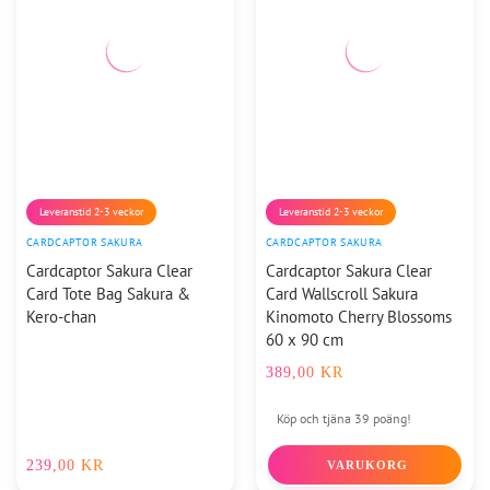
Leveranstid 2-3 veckor
Leveranstid 2-3 veckor
CARDCAPTOR SAKURA
CARDCAPTOR SAKURA
Cardcaptor Sakura Clear
Cardcaptor Sakura Clear
Card Tote Bag Sakura &
Card Wallscroll Sakura
Kero-chan
Kinomoto Cherry Blossoms
60 x 90 cm
389,00
KR
Köp och tjäna 39 poäng!
239,00
KR
VARUKORG