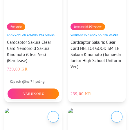
Pre-order
Leveranstid 2-3 veckor
CARDCAPTOR SAKURA
,
PRE ORDER
CARDCAPTOR SAKURA
,
PRE ORDER
Cardcaptor Sakura Clear
Cardcaptor Sakura: Clear
Card Nendoroid Sakura
Card HELLO! GOOD SMILE
Kinomoto (Clear Ver.)
Sakura Kinomoto (Tomoeda
(Rerelease)
Junior High School Uniform
Ver.)
739,00
KR
Köp och tjäna 74 poäng!
239,00
KR
VARUKORG