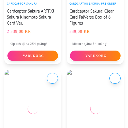
CARDCAPTOR SAKURA
CARDCAPTOR SAKURA
,
PRE ORDER
Cardcaptor Sakura ARTFXJ
Cardcaptor Sakura: Clear
Sakura Kinomoto Sakura
Card PalVerse Box of 6
Card Ver.
Figures
2 539,00
KR
839,00
KR
Köp och tjäna 254 poäng!
Köp och tjäna 84 poäng!
VARUKORG
VARUKORG