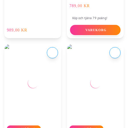
789,00
KR
Köp och tjäna 79 poäng!
989,00
KR
VARUKORG