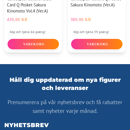
Card Q Posket Sakura
Sakura Kinomoto (Ver.A)
Kinomoto Vol.4 (Ver.A)
439,00
KR
389,00
KR
Köp och tjäna 44 poäng!
Köp och tjäna 39 poäng!
VARUKORG
VARUKORG
Håll dig uppdaterad om nya figurer
och leveranser
Prenumerera på vår nyhetsbrev och få rabatter
samt nyheter varje månad.
NYHETSBREV