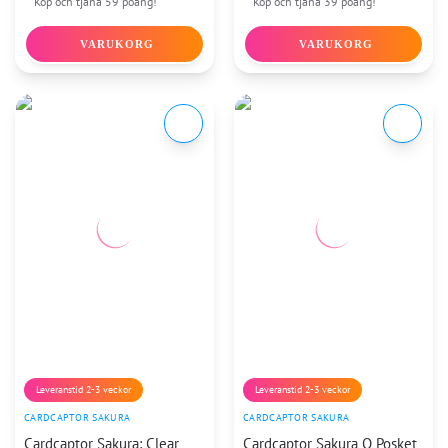
Köp och tjäna 59 poäng!
Köp och tjäna 39 poäng!
VARUKORG
VARUKORG
Leveranstid 2-3 veckor
Leveranstid 2-3 veckor
CARDCAPTOR SAKURA
CARDCAPTOR SAKURA
Cardcaptor Sakura: Clear
Cardcaptor Sakura Q Posket