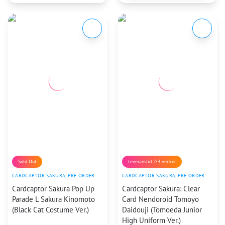
Sold Out
Leveranstid 2-3 veckor
CARDCAPTOR SAKURA
,
PRE ORDER
CARDCAPTOR SAKURA
,
PRE ORDER
Cardcaptor Sakura Pop Up
Cardcaptor Sakura: Clear
Parade L Sakura Kinomoto
Card Nendoroid Tomoyo
(Black Cat Costume Ver.)
Daidouji (Tomoeda Junior
High Uniform Ver.)