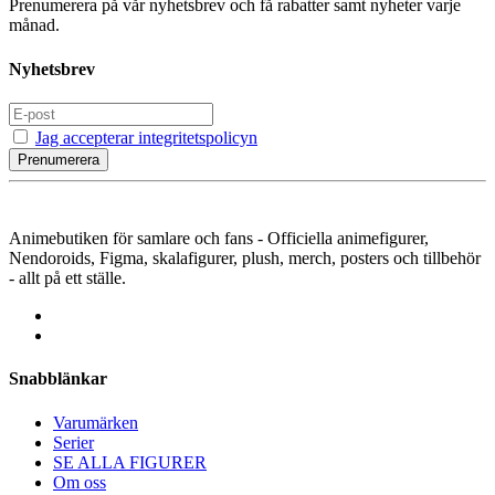
Prenumerera på vår nyhetsbrev och få rabatter samt nyheter varje
månad.
Nyhetsbrev
Jag accepterar integritetspolicyn
Prenumerera
Animebutiken för samlare och fans - Officiella animefigurer,
Nendoroids, Figma, skalafigurer, plush, merch, posters och tillbehör
- allt på ett ställe.
Snabblänkar
Varumärken
Serier
SE ALLA FIGURER
Om oss