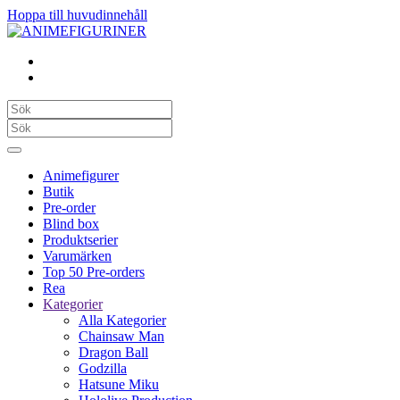
Hoppa till huvudinnehåll
Animefigurer
Butik
Pre-order
Blind box
Produktserier
Varumärken
Top 50 Pre-orders
Rea
Kategorier
Alla Kategorier
Chainsaw Man
Dragon Ball
Godzilla
Hatsune Miku