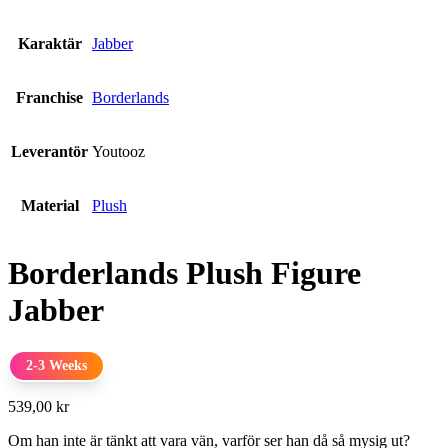
Karaktär
Jabber
Franchise
Borderlands
Leverantör
Youtooz
Material
Plush
Borderlands Plush Figure
Jabber
2-3 Weeks
539,00
kr
Om han inte är tänkt att vara vän, varför ser han då så mysig ut?