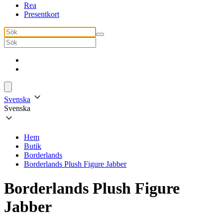
Rea
Presentkort
Svenska
Svenska
Hem
Butik
Borderlands
Borderlands Plush Figure Jabber
Borderlands Plush Figure
Jabber