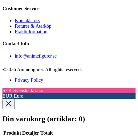
Customer Service
Kontakta oss
Returer & Återköp
Fraktinformation
Contact Info
info@animefigurer.se
©2026 Animefigurer. All rights reserved.
Privacy Policy
SEK
Svenska kronor
EUR
Euro
Din varukorg
(artiklar: 0)
Produkt
Detaljer
Totalt