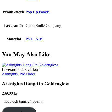
Produktserie
Pop Up Parade
Leverantör
Good Smile Company
Material
PVC, ABS
You May Also Like
Leveranstid 2-3 veckor
Arknights
,
Pre Order
Arknights Hang On Goldenglow
239,00
kr
Köp och tjäna 24 poäng!