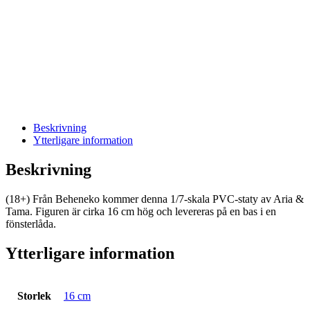
Beskrivning
Ytterligare information
Beskrivning
(18+) Från Beheneko kommer denna 1/7-skala PVC-staty av Aria &
Tama. Figuren är cirka 16 cm hög och levereras på en bas i en
fönsterlåda.
Ytterligare information
Storlek
16 cm