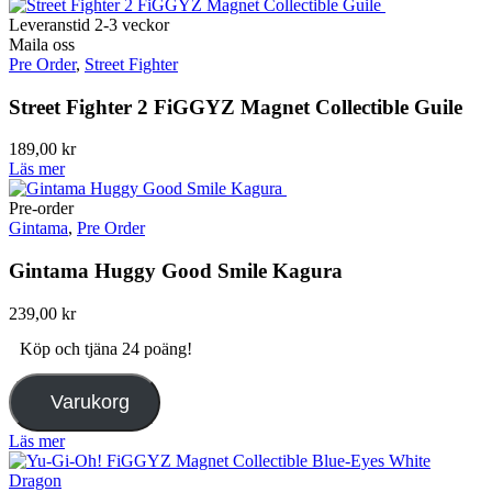
Leveranstid 2-3 veckor
Maila oss
Pre Order
,
Street Fighter
Street Fighter 2 FiGGYZ Magnet Collectible Guile
189,00
kr
Läs mer
Pre-order
Gintama
,
Pre Order
Gintama Huggy Good Smile Kagura
239,00
kr
Köp och tjäna 24 poäng!
Varukorg
Läs mer