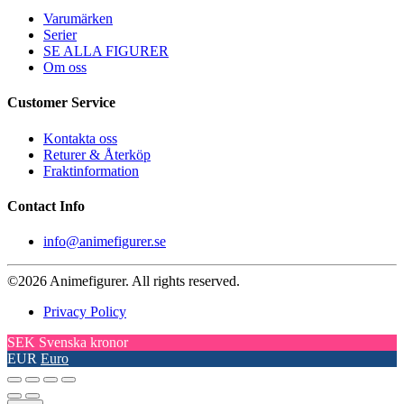
Varumärken
Serier
SE ALLA FIGURER
Om oss
Customer Service
Kontakta oss
Returer & Återköp
Fraktinformation
Contact Info
info@animefigurer.se
©2026 Animefigurer. All rights reserved.
Privacy Policy
SEK
Svenska kronor
EUR
Euro