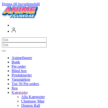
Hoppa till huvudinnehåll
Animefigurer
Butik
Pre-order
Blind box
Produktserier
Varumärken
Top 50 Pre-orders
Rea
Kategorier
Alla Kategorier
Chainsaw Man
Dragon Ball