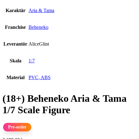
Karaktär
Aria & Tama
Franchise
Beheneko
Leverantör
AliceGlint
Skala
1:7
Material
PVC, ABS
(18+) Beheneko Aria & Tama
1/7 Scale Figure
Pre-order