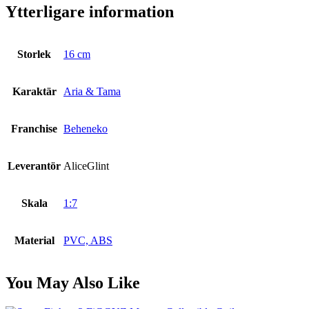
Ytterligare information
Storlek
16 cm
Karaktär
Aria & Tama
Franchise
Beheneko
Leverantör
AliceGlint
Skala
1:7
Material
PVC, ABS
You May Also Like