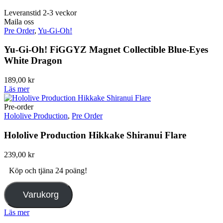
Leveranstid 2-3 veckor
Maila oss
Pre Order
,
Yu-Gi-Oh!
Yu-Gi-Oh! FiGGYZ Magnet Collectible Blue-Eyes
White Dragon
189,00
kr
Läs mer
Pre-order
Hololive Production
,
Pre Order
Hololive Production Hikkake Shiranui Flare
239,00
kr
Köp och tjäna 24 poäng!
Varukorg
Läs mer