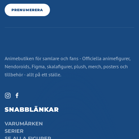
PRENUMERERA
Animebutiken för samlare och fans - Officiella animefigurer,
Nendoroids, Figma, skalafigurer, plush, merch, posters och
tillbehör - allt på ett ställe.
SNABBLÄNKAR
VARUMÄRKEN
SERIER
SE ALLA FIGURER