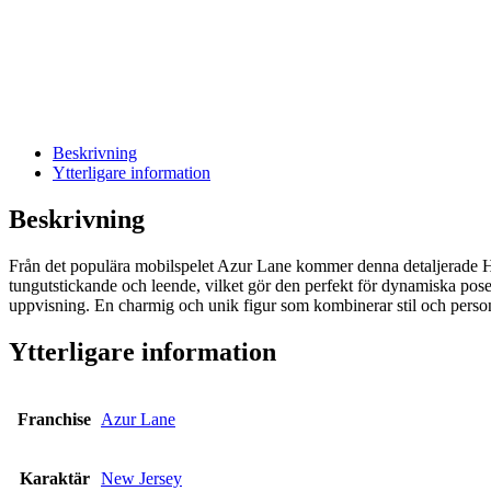
Beskrivning
Ytterligare information
Beskrivning
Från det populära mobilspelet Azur Lane kommer denna detaljerade Hyp
tungutstickande och leende, vilket gör den perfekt för dynamiska poser
uppvisning. En charmig och unik figur som kombinerar stil och personl
Ytterligare information
Franchise
Azur Lane
Karaktär
New Jersey