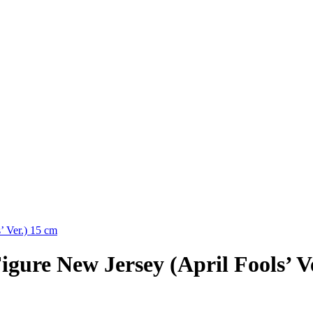
’ Ver.) 15 cm
gure New Jersey (April Fools’ V