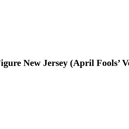
gure New Jersey (April Fools’ V