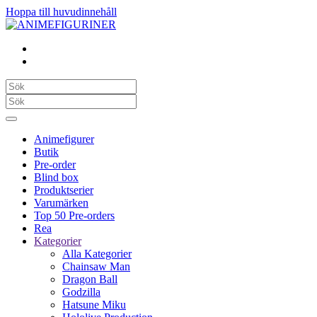
Hoppa till huvudinnehåll
Animefigurer
Butik
Pre-order
Blind box
Produktserier
Varumärken
Top 50 Pre-orders
Rea
Kategorier
Alla Kategorier
Chainsaw Man
Dragon Ball
Godzilla
Hatsune Miku