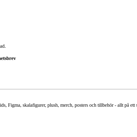
ad.
etsbrev
 Figma, skalafigurer, plush, merch, posters och tillbehör - allt på ett s