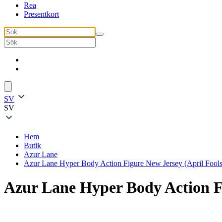
Rea
Presentkort
SV
SV
Hem
Butik
Azur Lane
Azur Lane Hyper Body Action Figure New Jersey (April Fools
Azur Lane Hyper Body Action Fi