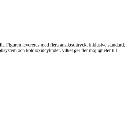
. Figuren levereras med flera ansiktsuttryck, inklusive standard,
system och koldioxidcylinder, vilket ger fler möjligheter till