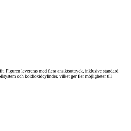
. Figuren levereras med flera ansiktsuttryck, inklusive standard,
system och koldioxidcylinder, vilket ger fler möjligheter till