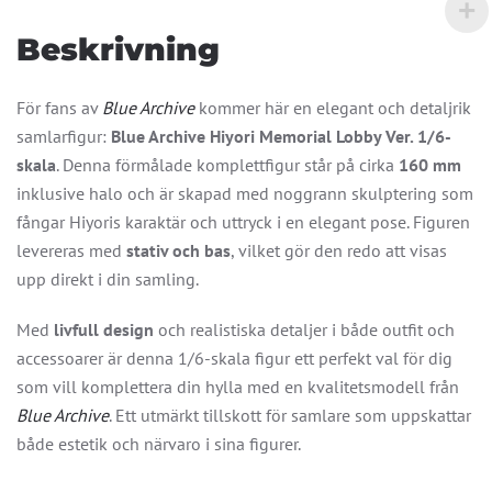
mängd
Beskrivning
För fans av
Blue Archive
kommer här en elegant och detaljrik
samlarfigur:
Blue Archive Hiyori Memorial Lobby Ver. 1/6-
skala
. Denna förmålade komplettfigur står på cirka
160 mm
inklusive halo och är skapad med noggrann skulptering som
fångar Hiyoris karaktär och uttryck i en elegant pose. Figuren
levereras med
stativ och bas
, vilket gör den redo att visas
upp direkt i din samling.
Med
livfull design
och realistiska detaljer i både outfit och
accessoarer är denna 1/6-skala figur ett perfekt val för dig
som vill komplettera din hylla med en kvalitetsmodell från
Blue Archive
. Ett utmärkt tillskott för samlare som uppskattar
både estetik och närvaro i sina figurer.