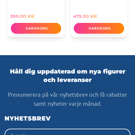
399,00
KR
479,00
KR
VARUKORG
VARUKORG
Håll dig uppdaterad om nya figurer
och leveranser
Prenumerera på vår nyhetsbrev och få rabatter
samt nyheter varje månad.
NYHETSBREV