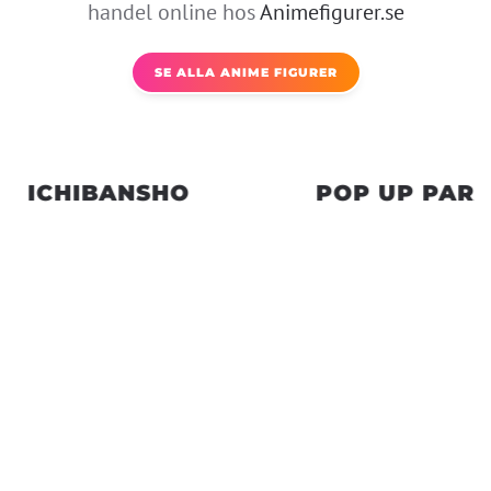
handel online hos
Animefigurer.se
LÄS MER
SE ALLA ANIME FIGURER
ICHIBANSHO
POP UP PAR