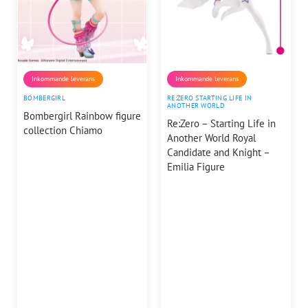
Inkommande leverans
Inkommande leverans
BOMBERGIRL
RE:ZERO STARTING LIFE IN
ANOTHER WORLD
Bombergirl Rainbow figure
Re:Zero – Starting Life in
collection Chiamo
Another World Royal
Candidate and Knight –
Emilia Figure