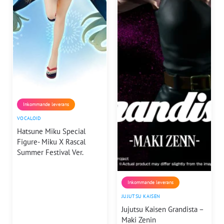
Inkommande leverans
VOCALOID
Hatsune Miku Special
Figure- Miku X Rascal
Summer Festival Ver.
Inkommande leverans
JUJUTSU KAISEN
Jujutsu Kaisen Grandista –
Maki Zenin