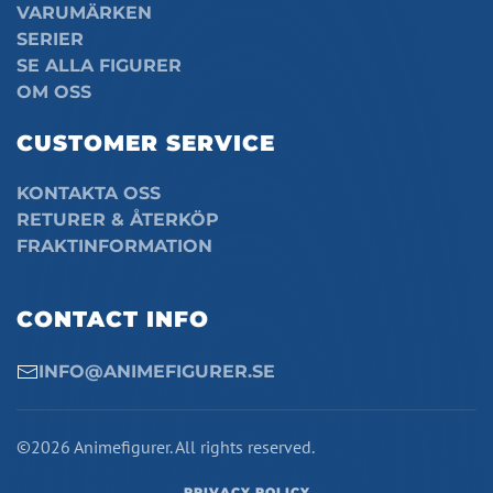
VARUMÄRKEN
SERIER
SE ALLA FIGURER
OM OSS
CUSTOMER SERVICE
KONTAKTA OSS
RETURER & ÅTERKÖP
FRAKTINFORMATION
CONTACT INFO
INFO@ANIMEFIGURER.SE
©2026 Animefigurer. All rights reserved.
PRIVACY POLICY